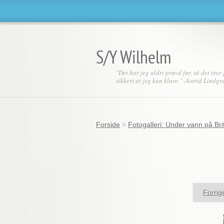
S/Y Wilhelm
"Det har jeg aldri prøvd før, så det tror 
sikkert at jeg kan klare." -Astrid Lindgr
Forside
>
Fotogalleri: Under vann på Brit
Forrig