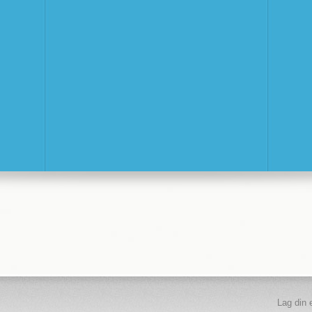
Lag din 