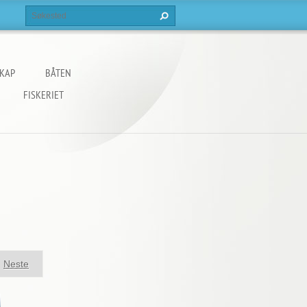
KAP
BÅTEN
FISKERIET
Neste