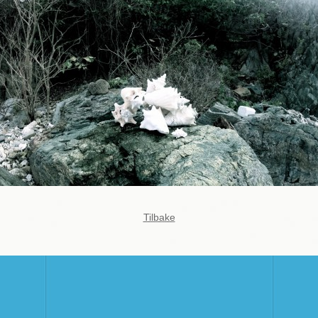
Tilbake